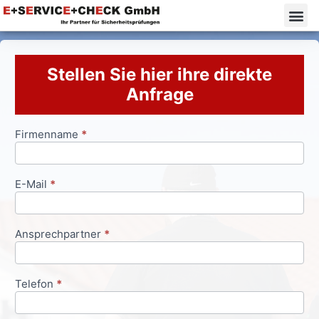
Stellen Sie hier ihre direkte
Anfrage
Firmenname
*
Anfrageformular
E-Mail
*
Ansprechpartner
*
Telefon
*