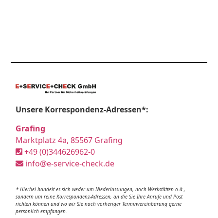
Unsere Korrespondenz-Adressen*:
Grafing
Marktplatz 4a, 85567 Grafing
+49 (0)344626962-0
info@e-service-check.de
* Hierbei handelt es sich weder um Niederlassungen, noch Werkstätten o.ä.,
sondern um reine Korrespondenz-Adressen, an die Sie Ihre Anrufe und Post
richten können und wo wir Sie nach vorheriger Terminvereinbarung gerne
persönlich empfangen.