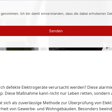
s genommen. Ich bin damit einverstanden, dass die dabei erhobenen D
Senden
ch defekte Elektrogeräte verursacht werden? Diese alarmi
p. Diese Maßnahme kann nicht nur Leben retten, sondern 
t sich als zuverlässige Methode zur Überprüfung von Elektr
rheit von Gewerbe- und Wohngebäuden. Besonders beeindru