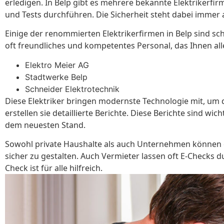
erledigen. In Belp gibt es mehrere bekannte Elektrikerfir
und Tests durchführen. Die Sicherheit steht dabei immer a
Einige der renommierten Elektrikerfirmen in Belp sind sc
oft freundliches und kompetentes Personal, das Ihnen alle
Elektro Meier AG
Stadtwerke Belp
Schneider Elektrotechnik
Diese Elektriker bringen modernste Technologie mit, um 
erstellen sie detaillierte Berichte. Diese Berichte sind 
dem neuesten Stand.
Sowohl private Haushalte als auch Unternehmen können d
sicher zu gestalten. Auch Vermieter lassen oft E-Checks d
Check ist für alle hilfreich.