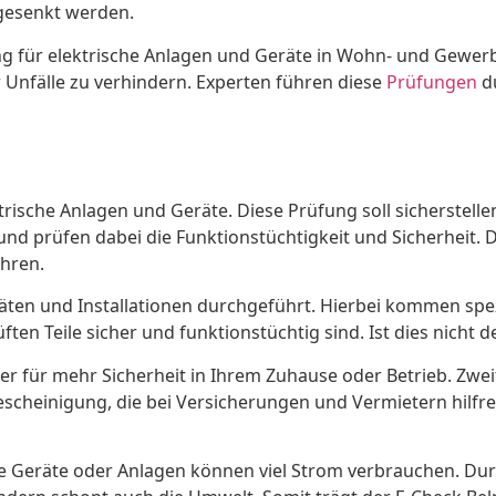
gesenkt werden.
ng für elektrische Anlagen und Geräte in Wohn- und Gewerbe
Unfälle zu verhindern. Experten führen diese
Prüfungen
du
trische Anlagen und Geräte. Diese Prüfung soll sicherstelle
d prüfen dabei die Funktionstüchtigkeit und Sicherheit. Das
ühren.
ten und Installationen durchgeführt. Hierbei kommen spezi
prüften Teile sicher und funktionstüchtig sind. Ist dies nic
gt er für mehr Sicherheit in Ihrem Zuhause oder Betrieb. Zw
escheinigung, die bei Versicherungen und Vermietern hilfrei
te Geräte oder Anlagen können viel Strom verbrauchen. Durc