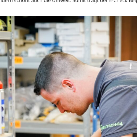
ndern schont auch die Umwelt. Somit trägt der E-Check Bel