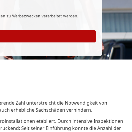
aten zu Werbezwecken verarbeitet werden.
erende Zahl unterstreicht die Notwendigkeit von
auch erhebliche Sachschäden verhindern.
oinstallationen etabliert. Durch intensive Inspektionen
ckend: Seit seiner Einführung konnte die Anzahl der