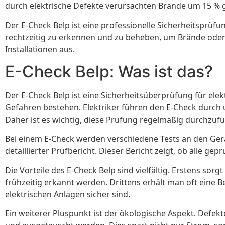
durch elektrische Defekte verursachten Brände um 15 % 
Der E-Check Belp ist eine professionelle Sicherheitsprüfu
rechtzeitig zu erkennen und zu beheben, um Brände oder 
Installationen aus.
E-Check Belp: Was ist das?
Der E-Check Belp ist eine Sicherheitsüberprüfung für elek
Gefahren bestehen. Elektriker führen den E-Check durch un
Daher ist es wichtig, diese Prüfung regelmäßig durchzuf
Bei einem E-Check werden verschiedene Tests an den Gerä
detaillierter Prüfbericht. Dieser Bericht zeigt, ob alle ge
Die Vorteile des E-Check Belp sind vielfältig. Erstens sor
frühzeitig erkannt werden. Drittens erhält man oft eine B
elektrischen Anlagen sicher sind.
Ein weiterer Pluspunkt ist der ökologische Aspekt. Defek