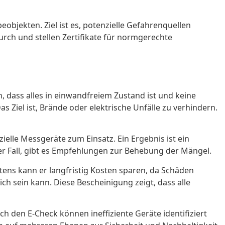
objekten. Ziel ist es, potenzielle Gefahrenquellen
rch und stellen Zertifikate für normgerechte
n, dass alles in einwandfreiem Zustand ist und keine
 Ziel ist, Brände oder elektrische Unfälle zu verhindern.
elle Messgeräte zum Einsatz. Ein Ergebnis ist ein
ht der Fall, gibt es Empfehlungen zur Behebung der Mängel.
eitens kann er langfristig Kosten sparen, da Schäden
ch sein kann. Diese Bescheinigung zeigt, dass alle
h den E-Check können ineffiziente Geräte identifiziert