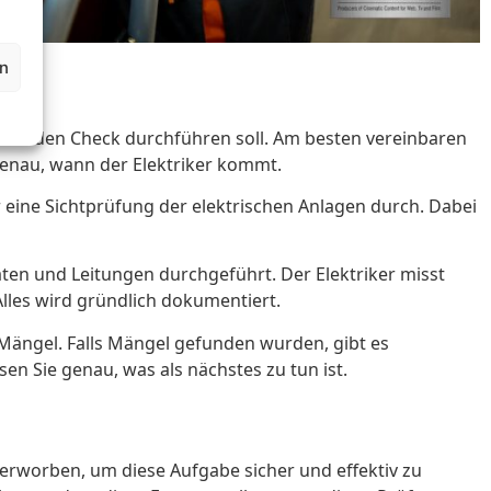
en
r, der den Check durchführen soll. Am besten vereinbaren
 genau, wann der Elektriker kommt.
r eine Sichtprüfung der elektrischen Anlagen durch. Dabei
ten und Leitungen durchgeführt. Der Elektriker misst
lles wird gründlich dokumentiert.
e Mängel. Falls Mängel gefunden wurden, gibt es
n Sie genau, was als nächstes zu tun ist.
e erworben, um diese Aufgabe sicher und effektiv zu