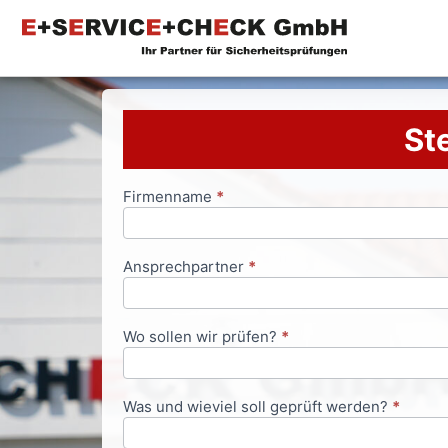
Ste
Firmenname
*
Anfrageformular
Ansprechpartner
*
Wo sollen wir prüfen?
*
Was und wieviel soll geprüft werden?
*