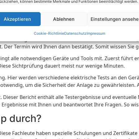
ückziehen, können bestimmte Merkmale und Funktionen beeinträchtigt werden.
Akzeptieren
Ablehnen
Einstellungen anseh
p
Cookie-Richtlinie
Datenschutz
Impressum
reinbarung. Sie kontaktieren einen zertifizierten Elektrike
sst. Der Termin wird Ihnen dann bestätigt. Somit wissen Sie
ingt alle notwendigen Geräte und Tools mit. Zuerst führt e
Diese Sichtprüfung dauert meist nur wenige Minuten.
g. Hier werden verschiedene elektrische Tests an den Gerä
twendig, um die Sicherheit der Anlage zu gewährleisten. A
t. Dieser Bericht enthält alle Testergebnisse und eventuell
Ergebnisse mit Ihnen und beantwortet Ihre Fragen. So wisse
lp durch?
. Diese Fachleute haben spezielle Schulungen und Zertifikat