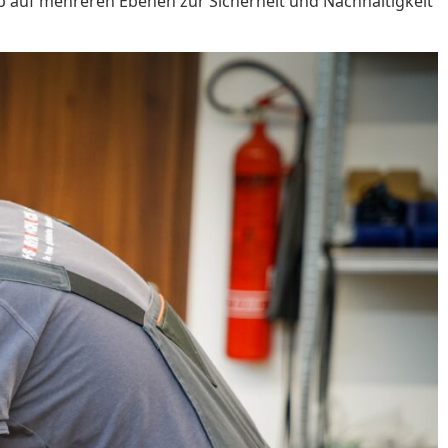
p auf mehreren Ebenen zur Sicherheit und Nachhaltigkeit