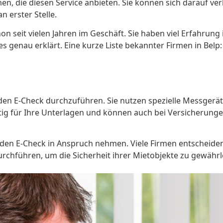
men, die diesen Service anbieten. Sie können sich darauf v
n erster Stelle.
hon seit vielen Jahren im Geschäft. Sie haben viel Erfahru
s genau erklärt. Eine kurze Liste bekannter Firmen in Belp:
den E-Check durchzuführen. Sie nutzen spezielle Messgerät
wichtig für Ihre Unterlagen und können auch bei Versicherun
en E-Check in Anspruch nehmen. Viele Firmen entscheiden 
urchführen, um die Sicherheit ihrer Mietobjekte zu gewährle