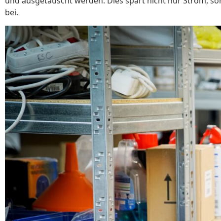
und ausgetauscht werden. Dies spart nicht nur Strom, so
bei.