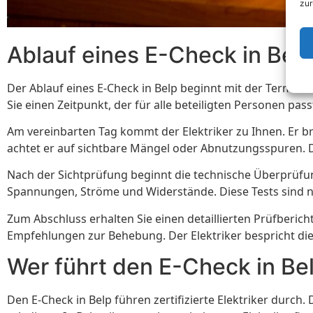
zur
Ablauf eines E-Check in Bel
Der Ablauf eines E-Check in Belp beginnt mit der Terminve
Sie einen Zeitpunkt, der für alle beteiligten Personen pa
Am vereinbarten Tag kommt der Elektriker zu Ihnen. Er br
achtet er auf sichtbare Mängel oder Abnutzungsspuren. 
Nach der Sichtprüfung beginnt die technische Überprüfun
Spannungen, Ströme und Widerstände. Diese Tests sind no
Zum Abschluss erhalten Sie einen detaillierten Prüfberich
Empfehlungen zur Behebung. Der Elektriker bespricht die 
Wer führt den E-Check in Be
Den E-Check in Belp führen zertifizierte Elektriker durch