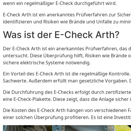
wenn ein regelmäßiger E-Check durchgeführt wird.
E-Check Arth ist ein anerkanntes Prüfverfahren zur Siche
identifizieren und Risiken wie Brände und Unfälle zu min
Was ist der E-Check Arth?
Der E-Check Arth ist ein anerkanntes Prüfverfahren, das 
untersucht. Diese Überprüfung hilft, Risiken wie Brände 
sichere elektrische Systeme notwendig.
Ein Vorteil des E-Check Arth ist die regelmäßige Kontro
Sachwerte. Außerdem erfüllt man gesetzliche Vorgaben. Di
Die Durchführung des E-Checks erfolgt durch zertifizierte
eine E-Check-Plakette. Diese zeigt, dass die Anlage siche
Die Kosten des E-Check Arth hängen von verschiedenen 
einer solchen Überprüfung profitieren. Es ist eine Investi