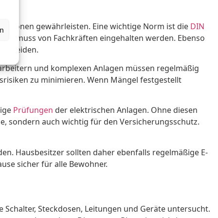
llationen gewährleisten. Eine wichtige Norm ist die
DIN
en
ich und muss von Fachkräften eingehalten werden. Ebenso
 vermeiden.
itarbeitern und komplexen Anlagen müssen regelmäßig
gsrisiken zu minimieren. Wenn Mängel festgestellt
ßige
Prüfungen
der elektrischen Anlagen. Ohne diesen
, sondern auch wichtig für den Versicherungsschutz.
en. Hausbesitzer sollten daher ebenfalls regelmäßige E-
use sicher für alle Bewohner.
e Schalter, Steckdosen, Leitungen und Geräte untersucht.