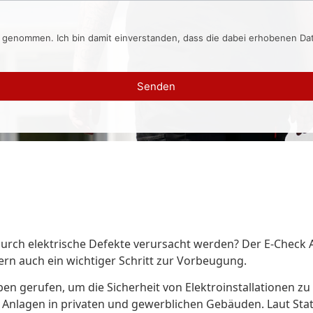
s genommen. Ich bin damit einverstanden, dass die dabei erhobenen D
Senden
durch elektrische Defekte verursacht werden? Der E-Check 
ern auch ein wichtiger Schritt zur Vorbeugung.
eben gerufen, um die Sicherheit von Elektroinstallationen zu
n Anlagen in privaten und gewerblichen Gebäuden. Laut Statis