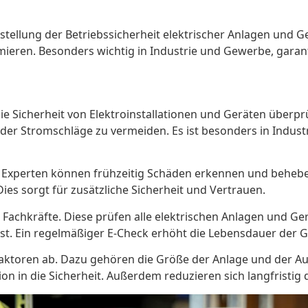
rstellung der Betriebssicherheit elektrischer Anlagen und
imieren. Besonders wichtig in Industrie und Gewerbe, garan
die Sicherheit von Elektroinstallationen und Geräten überp
oder Stromschläge zu vermeiden. Es ist besonders in Indust
lle. Experten können frühzeitig Schäden erkennen und behe
es sorgt für zusätzliche Sicherheit und Vertrauen.
 Fachkräfte. Diese prüfen alle elektrischen Anlagen und Ger
r ist. Ein regelmäßiger E-Check erhöht die Lebensdauer der G
Faktoren ab. Dazu gehören die Größe der Anlage und der 
tion in die Sicherheit. Außerdem reduzieren sich langfristig