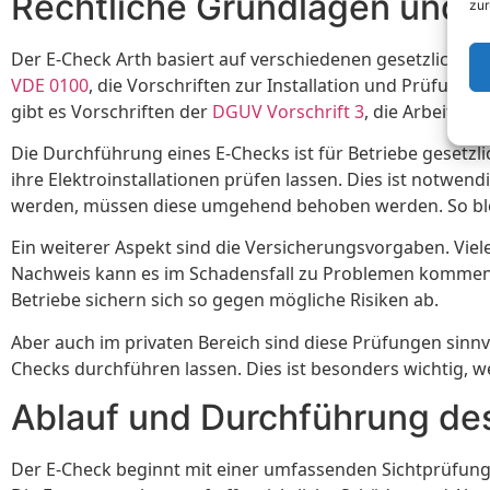
Rechtliche Grundlagen und
zur
Der E-Check Arth basiert auf verschiedenen gesetzlichen 
VDE 0100
, die Vorschriften zur Installation und Prüfung
gibt es Vorschriften der
DGUV Vorschrift 3
, die Arbeitssi
Die Durchführung eines E-Checks ist für Betriebe geset
ihre Elektroinstallationen prüfen lassen. Dies ist notwen
werden, müssen diese umgehend behoben werden. So blei
Ein weiterer Aspekt sind die Versicherungsvorgaben. Vi
Nachweis kann es im Schadensfall zu Problemen kommen. 
Betriebe sichern sich so gegen mögliche Risiken ab.
Aber auch im privaten Bereich sind diese Prüfungen sinnv
Checks durchführen lassen. Dies ist besonders wichtig, we
Ablauf und Durchführung de
Der E-Check beginnt mit einer umfassenden Sichtprüfung 