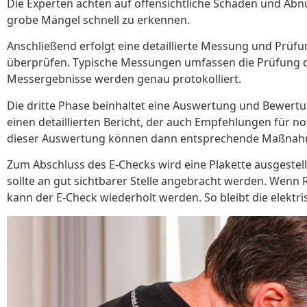
Die Experten achten auf offensichtliche Schäden und Abn
grobe Mängel schnell zu erkennen.
Anschließend erfolgt eine detaillierte Messung und Prüf
überprüfen. Typische Messungen umfassen die Prüfung der 
Messergebnisse werden genau protokolliert.
Die dritte Phase beinhaltet eine Auswertung und Bewertu
einen detaillierten Bericht, der auch Empfehlungen für 
dieser Auswertung können dann entsprechende Maßnahm
Zum Abschluss des E-Checks wird eine Plakette ausgestell
sollte an gut sichtbarer Stelle angebracht werden. We
kann der E-Check wiederholt werden. So bleibt die elektr