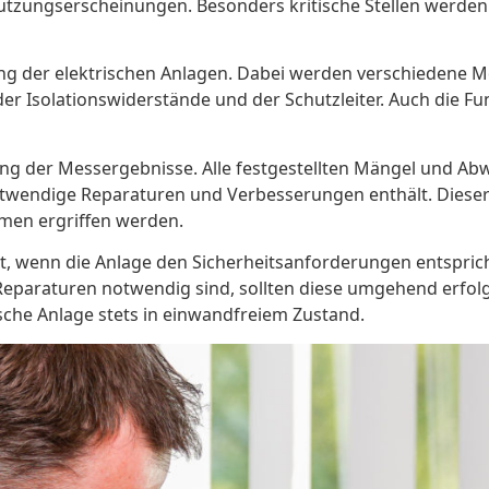
utzungserscheinungen. Besonders kritische Stellen werden 
ung der elektrischen Anlagen. Dabei werden verschiedene M
Isolationswiderstände und der Schutzleiter. Auch die Funkt
ng der Messergebnisse. Alle festgestellten Mängel und Ab
notwendige Reparaturen und Verbesserungen enthält. Diese
en ergriffen werden.
t, wenn die Anlage den Sicherheitsanforderungen entspricht
nn Reparaturen notwendig sind, sollten diese umgehend e
ische Anlage stets in einwandfreiem Zustand.