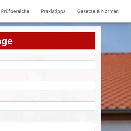
Prüfbereiche
Praxistipps
Gesetze & Normen
rage