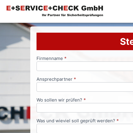
Ste
Firmenname
*
Anfrageformular
Ansprechpartner
*
Wo sollen wir prüfen?
*
Was und wieviel soll geprüft werden?
*