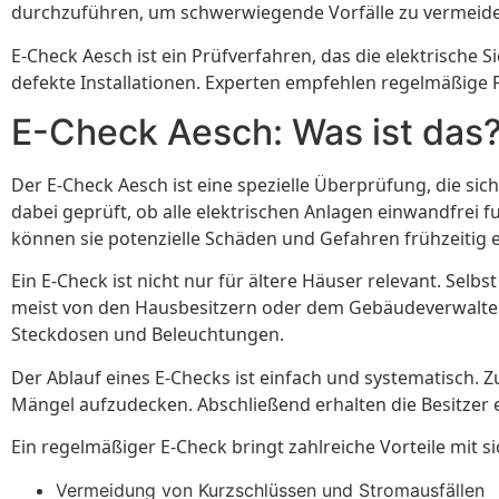
durchzuführen, um schwerwiegende Vorfälle zu vermeid
E-Check Aesch ist ein Prüfverfahren, das die elektrische
defekte Installationen. Experten empfehlen regelmäßige 
E-Check Aesch: Was ist das
Der E-Check Aesch ist eine spezielle Überprüfung, die sic
dabei geprüft, ob alle elektrischen Anlagen einwandfrei
können sie potenzielle Schäden und Gefahren frühzeitig 
Ein E-Check ist nicht nur für ältere Häuser relevant. Se
meist von den Hausbesitzern oder dem Gebäudeverwalter. 
Steckdosen und Beleuchtungen.
Der Ablauf eines E-Checks ist einfach und systematisch. 
Mängel aufzudecken. Abschließend erhalten die Besitzer
Ein regelmäßiger E-Check bringt zahlreiche Vorteile mit sic
Vermeidung von Kurzschlüssen und Stromausfällen