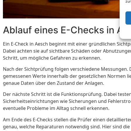
zur
Ablauf eines E-Checks in Ae
Ein E-Check in Aesch beginnt mit einer gründlichen Sichtp
Dabei achten sie auf sichtbare Schäden oder Abnutzungen
Schritt, um mögliche Gefahren zu erkennen.
Nach der Sichtprüfung folgen verschiedene Messungen. Die
gemessenen Werte innerhalb der gesetzlichen Normen lieg
genaue Daten über den Zustand der Anlagen.
Der nächste Schritt ist die Funktionsprüfung. Dabei teste
Sicherheitseinrichtungen wie Sicherungen und Fehlerstrom
eventuelle Probleme im Alltag schnell erkennen.
Am Ende des E-Checks stellen die Prüfer einen detaillie
genau, welche Reparaturen notwendig sind. Hier sind di