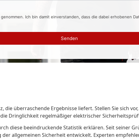
s genommen. Ich bin damit einverstanden, dass die dabei erhobenen D
Senden
weiz, die überraschende Ergebnisse liefert. Stellen Sie sich
 die Dringlichkeit regelmäßiger elektrischer Sicherheitsprü
 durch diese beeindruckende Statistik erklären. Seit seiner
 der allgemeinen Sicherheit entwickelt. Experten empfehle