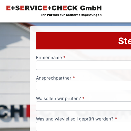
Ste
Firmenname
*
Anfrageformular
Ansprechpartner
*
Wo sollen wir prüfen?
*
Was und wieviel soll geprüft werden?
*