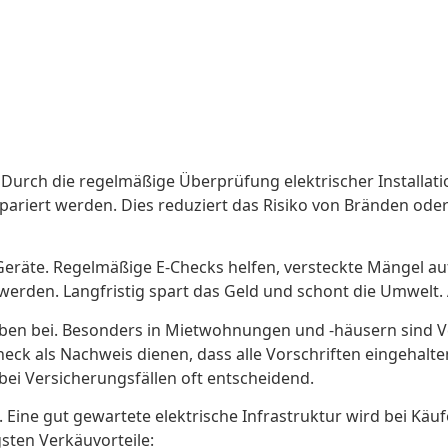
t. Durch die regelmäßige Überprüfung elektrischer Installati
pariert werden. Dies reduziert das Risiko von Bränden ode
en Geräte. Regelmäßige E-Checks helfen, versteckte Mängel 
rden. Langfristig spart das Geld und schont die Umwelt. 
aben bei. Besonders in Mietwohnungen und -häusern sind Ve
heck als Nachweis dienen, dass alle Vorschriften eingehalt
bei Versicherungsfällen oft entscheidend.
Eine gut gewartete elektrische Infrastruktur wird bei Käufe
gsten Verkäuvorteile: