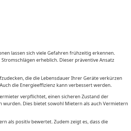
onen lassen sich viele Gefahren frühzeitig erkennen.
r Stromschlägen erheblich. Dieser präventive Ansatz
aufzudecken, die die Lebensdauer Ihrer Geräte verkürzen
Auch die Energieeffizienz kann verbessert werden.
rmieter verpflichtet, einen sicheren Zustand der
en wurden. Dies bietet sowohl Mietern als auch Vermietern
rn als positiv bewertet. Zudem zeigt es, dass die