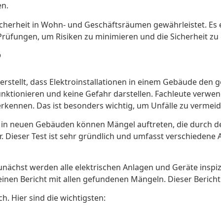
en.
 Sicherheit in Wohn- und Geschäftsräumen gewährleistet. Es
Prüfungen, um Risiken zu minimieren und die Sicherheit zu
?
herstellt, dass Elektroinstallationen in einem Gebäude den
 funktionieren und keine Gefahr darstellen. Fachleute ve
erkennen. Das ist besonders wichtig, um Unfälle zu vermeid
lbst in neuen Gebäuden können Mängel auftreten, die durch 
Dieser Test ist sehr gründlich und umfasst verschiedene A
Zunächst werden alle elektrischen Anlagen und Geräte insp
 einen Bericht mit allen gefundenen Mängeln. Dieser Beric
h. Hier sind die wichtigsten: