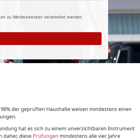
aten zu Werbezwecken verarbeitet werden.
 vor, 98% der geprüften Haushalte weisen mindestens einen
fungen.
 Gründung hat es sich zu einem unverzichtbaren Instrument
n daher, diese
Prüfungen
mindestens alle vier Jahre