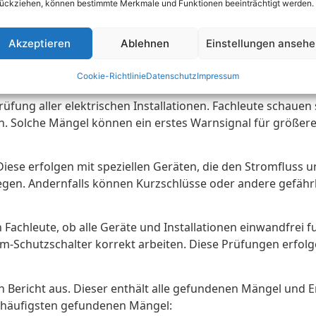
ückziehen, können bestimmte Merkmale und Funktionen beeinträchtigt werden.
Akzeptieren
Ablehnen
Einstellungen anseh
sch
Cookie-Richtlinie
Datenschutz
Impressum
rüfung aller elektrischen Installationen. Fachleute schaue
. Solche Mängel können ein erstes Warnsignal für größere 
se erfolgen mit speziellen Geräten, die den Stromfluss un
en. Andernfalls können Kurzschlüsse oder andere gefährli
n Fachleute, ob alle Geräte und Installationen einwandfrei f
-Schutzschalter korrekt arbeiten. Diese Prüfungen erfolge
rten Bericht aus. Dieser enthält alle gefundenen Mängel un
e häufigsten gefundenen Mängel: