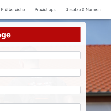
Prüfbereiche
Praxistipps
Gesetze & Normen
rage