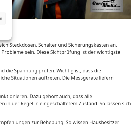
en
n sich Steckdosen, Schalter und Sicherungskästen an.
Probleme sein. Diese Sichtprüfung ist der wichtigste
d die Spannung prüfen. Wichtig ist, dass die
che Situationen auftreten. Die Messgeräte liefern
unktionieren. Dazu gehört auch, dass alle
n in der Regel in eingeschaltetem Zustand. So lassen sich
d Empfehlungen zur Behebung. So wissen Hausbesitzer