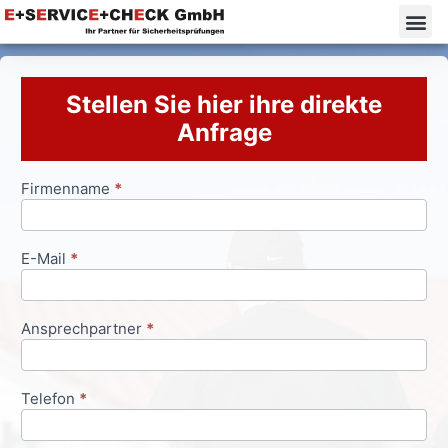
Stellen Sie hier ihre direkte
Anfrage
Firmenname
*
Anfrageformular
E-Mail
*
Ansprechpartner
*
Telefon
*