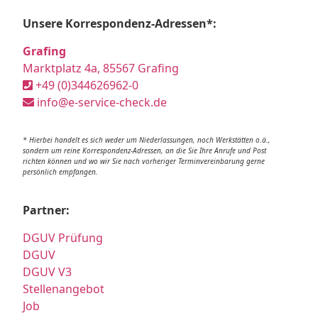
Unsere Korrespondenz-Adressen*:
Grafing
Marktplatz 4a, 85567 Grafing
+49 (0)344626962-0
info@e-service-check.de
* Hierbei handelt es sich weder um Niederlassungen, noch Werkstätten o.ä.,
sondern um reine Korrespondenz-Adressen, an die Sie Ihre Anrufe und Post
richten können und wo wir Sie nach vorheriger Terminvereinbarung gerne
persönlich empfangen.
Partner:
DGUV Prüfung
DGUV
DGUV V3
Stellenangebot
Job