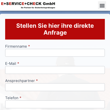
Stellen Sie hier ihre direkte
Anfrage
Firmenname
*
Anfrageformular
E-Mail
*
Ansprechpartner
*
Telefon
*