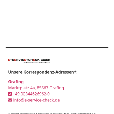
Unsere Korrespondenz-Adressen*:
Grafing
Marktplatz 4a, 85567 Grafing
+49 (0)344626962-0
info@e-service-check.de
* Hierbei handelt es sich weder um Niederlassungen, noch Werkstätten o.ä.,