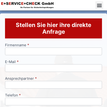
Stellen Sie hier ihre direkte
Anfrage
Firmenname
*
Anfrageformular
E-Mail
*
Ansprechpartner
*
Telefon
*