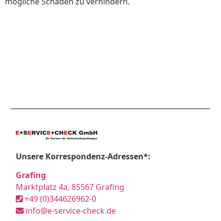
mögliche Schäden zu verhindern.
Unsere Korrespondenz-Adressen*:
Grafing
Marktplatz 4a, 85567 Grafing
+49 (0)344626962-0
info@e-service-check.de