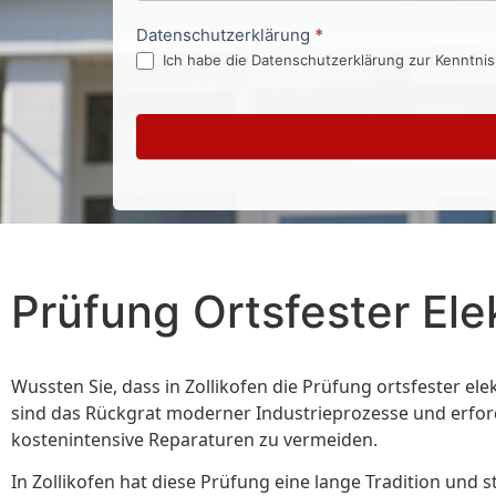
Datenschutzerklärung
*
Ich habe die Datenschutzerklärung zur Kenntni
Prüfung Ortsfester El
Wussten Sie, dass in Zollikofen die Prüfung ortsfester e
sind das Rückgrat moderner Industrieprozesse und erford
kostenintensive Reparaturen zu vermeiden.
In Zollikofen hat diese Prüfung eine lange Tradition und 