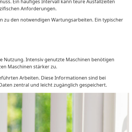
uss. Ein häufiges Intervall kann teure Ausfallzeiten
ezifischen Anforderungen.
onen zu den notwendigen Wartungsarbeiten. Ein typischer
re Nutzung. Intensiv genutzte Maschinen benötigen
en Maschinen stärker zu.
führten Arbeiten. Diese Informationen sind bei
Daten zentral und leicht zugänglich gespeichert.