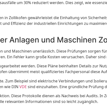
ausfälle um 30% reduziert werden. Dies zeigt, wie essenzie
 in Zollikofen gewährleistet die Einhaltung von Sicherhei
 und Effizienz der industriellen Einrichtungen zu maximieren
her Anlagen und Maschinen Zo
agen und Maschinen unerlässlich. Diese Prüfungen sorgen für
eren. Ein Fehler kann große Kosten verursachen. Daher sin
usgearbeitet werden. Diese Pläne beinhalten Details zur 
ofen übernimmt meist qualifiziertes Fachpersonal diese Au
e. Zum Beispiel sind elektrische Verbindungen und Isoli
en wie DIN
VDE
sind einzuhalten. Eine gründliche Prüfung d
ion. Diese Protokolle dienen als Nachweis bei Audits. In Zol
le relevanten Informationen sind so leicht zugänglich.