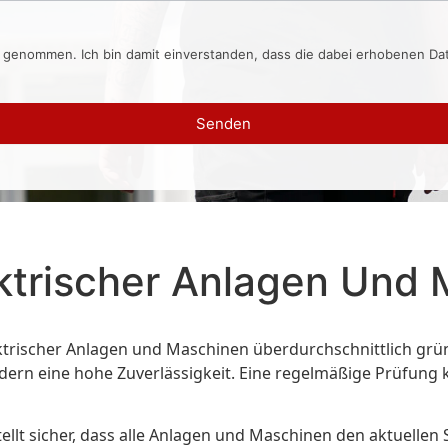
s genommen. Ich bin damit einverstanden, dass die dabei erhobenen D
Senden
ektrischer Anlagen Und 
lektrischer Anlagen und Maschinen überdurchschnittlich grü
ern eine hohe Zuverlässigkeit. Eine regelmäßige Prüfung 
stellt sicher, dass alle Anlagen und Maschinen den aktuellen