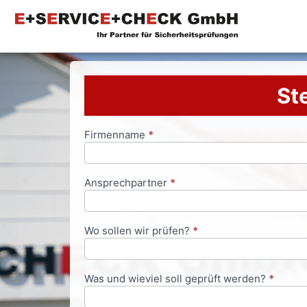
Ste
Firmenname
*
Anfrageformular
Ansprechpartner
*
Wo sollen wir prüfen?
*
Was und wieviel soll geprüft werden?
*