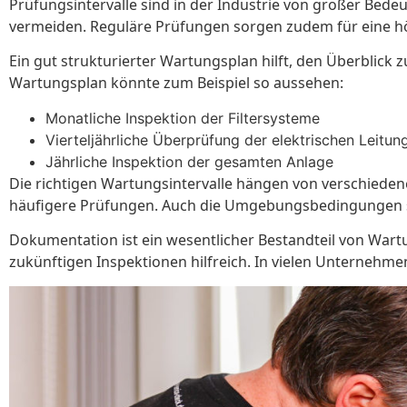
Prüfungsintervalle sind in der Industrie von großer Bedeu
vermeiden. Reguläre Prüfungen sorgen zudem für eine höh
Ein gut strukturierter Wartungsplan hilft, den Überblick 
Wartungsplan könnte zum Beispiel so aussehen:
Monatliche Inspektion der Filtersysteme
Vierteljährliche Überprüfung der elektrischen Leitun
Jährliche Inspektion der gesamten Anlage
Die richtigen Wartungsintervalle hängen von verschieden
häufigere Prüfungen. Auch die Umgebungsbedingungen sp
Dokumentation ist ein wesentlicher Bestandteil von Wart
zukünftigen Inspektionen hilfreich. In vielen Unternehme