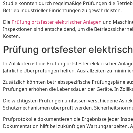
Studie konnten durch regelmäßige Prüfungen die Betriebs
Betrieb industrieller Einrichtungen zu gewährleisten.
Die
Prüfung ortsfester elektrischer Anlagen
und Maschinen
Inspektionen sind entscheidend, um die Betriebssicherheit
Kosten.
Prüfung ortsfester elektrisc
In Zollikofen ist die Prüfung ortsfester elektrischer Anl
Jährliche Überprüfungen helfen, Ausfallzeiten zu minimi
Zusätzlich könnten betriebsspezifische Prüfungspläne a
Prüfungen erhöhen die Lebensdauer der Geräte. In Zollik
Die wichtigsten Prüfungen umfassen verschiedene Aspekt
Schutzmechanismen überprüft werden. Sicherheitsnorm
Prüfprotokolle dokumentieren die Ergebnisse jeder Inspekt
Dokumentation hilft bei zukünftigen Wartungsarbeiten. Al