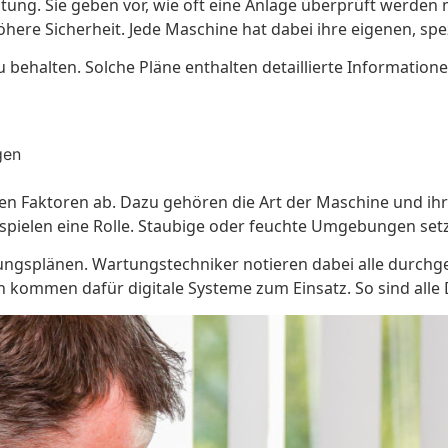
tung. Sie geben vor, wie oft eine Anlage überprüft werden m
ere Sicherheit. Jede Maschine hat dabei ihre eigenen, sp
zu behalten. Solche Pläne enthalten detaillierte Informati
gen
en Faktoren ab. Dazu gehören die Art der Maschine und ih
ielen eine Rolle. Staubige oder feuchte Umgebungen setz
ungsplänen. Wartungstechniker notieren dabei alle durchge
n kommen dafür digitale Systeme zum Einsatz. So sind alle 