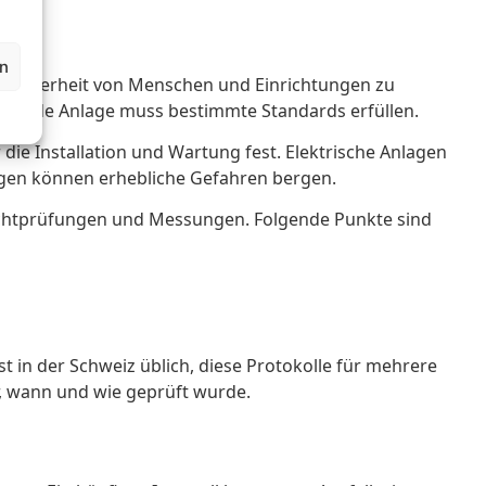
en
die Sicherheit von Menschen und Einrichtungen zu
n. Jede Anlage muss bestimmte Standards erfüllen.
die Installation und Wartung fest. Elektrische Anlagen
agen können erhebliche Gefahren bergen.
 Sichtprüfungen und Messungen. Folgende Punkte sind
st in der Schweiz üblich, diese Protokolle für mehrere
r, wann und wie geprüft wurde.