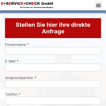
Stellen Sie hier ihre direkte
Anfrage
Firmenname
*
Anfrageformular
E-Mail
*
Ansprechpartner
*
Telefon
*