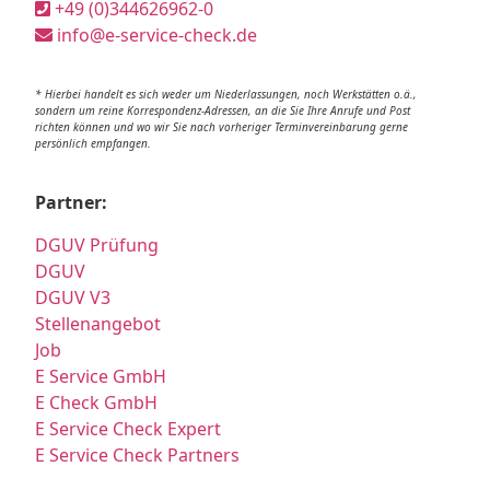
+49 (0)344626962-0
info@e-service-check.de
* Hierbei handelt es sich weder um Niederlassungen, noch Werkstätten o.ä.,
sondern um reine Korrespondenz-Adressen, an die Sie Ihre Anrufe und Post
richten können und wo wir Sie nach vorheriger Terminvereinbarung gerne
persönlich empfangen.
Partner:
DGUV Prüfung
DGUV
DGUV V3
Stellenangebot
Job
E Service GmbH
E Check GmbH
E Service Check Expert
E Service Check Partners