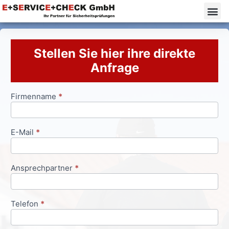
Stellen Sie hier ihre direkte
Anfrage
Firmenname
*
Anfrageformular
E-Mail
*
Ansprechpartner
*
Telefon
*