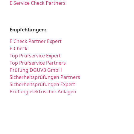
E Service Check Partners
Empfehlungen:
E Check Partner Expert
E-Check
Top Prüfservice Expert
Top Prüfservice Partners
Prüfung DGUV3 GmbH
Sicherheitsprüfungen Partners
Sicherheitsprüfungen Expert
Prüfung elektrischer Anlagen