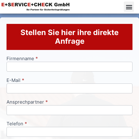
Stellen Sie hier ihre direkte
Anfrage
Firmenname
*
Anfrageformular
E-Mail
*
Ansprechpartner
*
Telefon
*