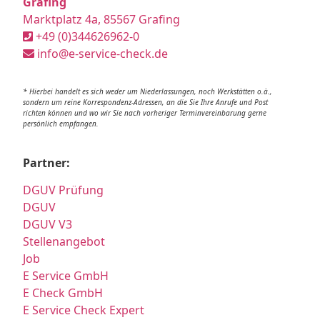
Grafing
Marktplatz 4a, 85567 Grafing
+49 (0)344626962-0
info@e-service-check.de
* Hierbei handelt es sich weder um Niederlassungen, noch Werkstätten o.ä.,
sondern um reine Korrespondenz-Adressen, an die Sie Ihre Anrufe und Post
richten können und wo wir Sie nach vorheriger Terminvereinbarung gerne
persönlich empfangen.
Partner:
DGUV Prüfung
DGUV
DGUV V3
Stellenangebot
Job
E Service GmbH
E Check GmbH
E Service Check Expert