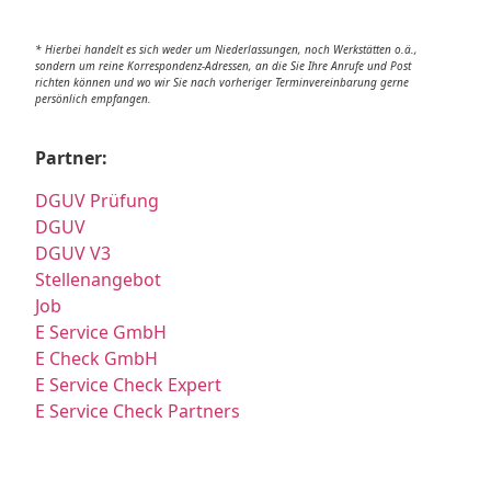
* Hierbei handelt es sich weder um Niederlassungen, noch Werkstätten o.ä.,
sondern um reine Korrespondenz-Adressen, an die Sie Ihre Anrufe und Post
richten können und wo wir Sie nach vorheriger Terminvereinbarung gerne
persönlich empfangen.
Partner:
DGUV Prüfung
DGUV
DGUV V3
Stellenangebot
Job
E Service GmbH
E Check GmbH
E Service Check Expert
E Service Check Partners