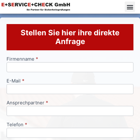
Stellen Sie hier ihre direkte
Anfrage
Firmenname
*
Anfrageformular
E-Mail
*
Ansprechpartner
*
Telefon
*