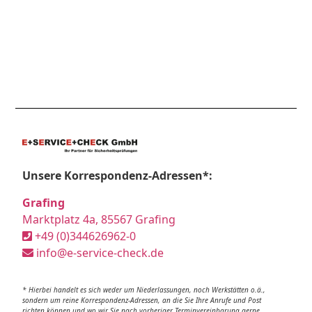
Unsere Korrespondenz-Adressen*:
Grafing
Marktplatz 4a, 85567 Grafing
+49 (0)344626962-0
info@e-service-check.de
* Hierbei handelt es sich weder um Niederlassungen, noch Werkstätten o.ä.,
sondern um reine Korrespondenz-Adressen, an die Sie Ihre Anrufe und Post
richten können und wo wir Sie nach vorheriger Terminvereinbarung gerne